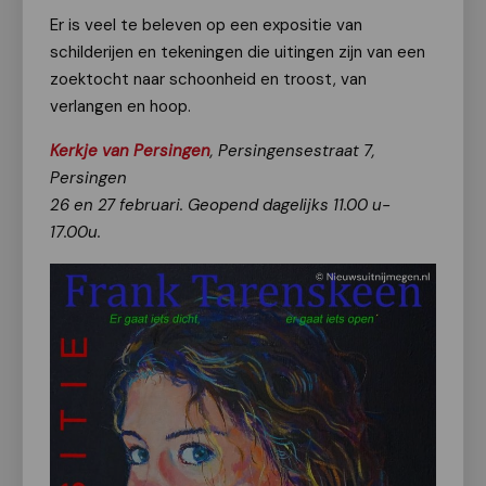
Er is veel te beleven op een expositie van
schilderijen en tekeningen die uitingen zijn van een
zoektocht naar schoonheid en troost, van
verlangen en hoop.
Kerkje van Persingen
, Persingensestraat 7,
Persingen
26 en 27 februari. Geopend dagelijks 11.00 u-
17.00u.