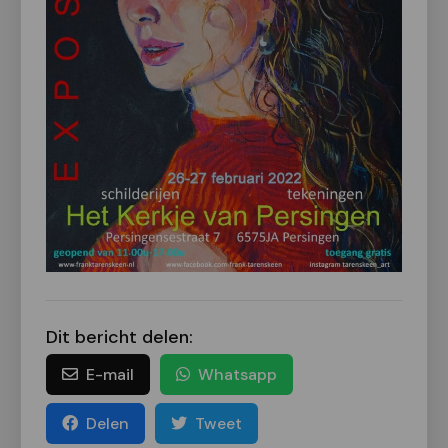
Dit bericht delen:
E-mail
Whatsapp
Delen
Tweet