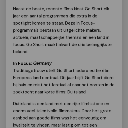
Naast de beste, recente films kiest Go Short elk
jaar een aantal programma’s die extra in de
spotlight komen te staan. Deze In Focus-
programma’s bestaan uit uitgelichte makers,
actuele, maatschappelijke thema’s en een land in
focus. Go Short maakt alvast de drie belangrijkste
bekend.
In Focus:
Germany
Traditiegetrouw stelt Go Short iedere editie één
Europees land centraal. Dit jaar blijft Go Short dicht
bij huis en reist het festival af naar het oosten in de
zoektocht naar korte films: Duitsland.
Duitsland is een land met een rijke filmhistorie en
enorm veel talentvolle filmmakers. Door het grote
aanbod aan goede films was het eenvoudig om
kwaliteit te vinden, maar lastig om tot een