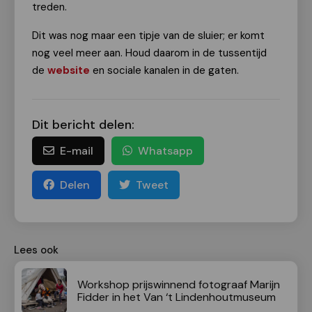
treden.
Dit was nog maar een tipje van de sluier; er komt
nog veel meer aan. Houd daarom in de tussentijd
de
website
en sociale kanalen in de gaten.
Dit bericht delen:
E-mail
Whatsapp
Delen
Tweet
Lees ook
Workshop prijswinnend fotograaf Marijn
Fidder in het Van ‘t Lindenhoutmuseum