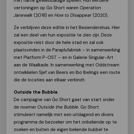
met name gewelddadige spellen. Hun eerdere
vertoningen op Go Short waren
Operation
Janewalk
(2018) en
How to Disappear
(2020).
Ze verblijven deze editie in het Besiendershuis. Hier
zal een deel van hun expositie te zien zijn. Deze
expositie reist door de hele stad en zal ook
plaatsvinden in de Paraplufabriek – in samenwerking
met Platform P-OST – en in Galerie Singular-Art
aan de Waalkade. In samenwerking met Oddstream
ontwikkelen Sjef van Beers en Ibo Ibelings een route
die de locaties aan elkaar verbindt.
Outside the Bubble
De campagne van Go Short gaat van start onder
de noemer
Outside the Bubble
. Go Short
stimuleert namelijk met een uitdagend en divers
programma de bezoeker om het onbekende op te
zoeken en buiten de eigen bekende bubbel te