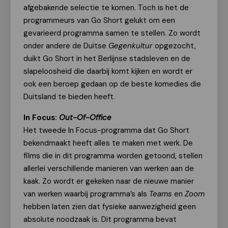
afgebakende selectie te komen. Toch is het de
programmeurs van Go Short gelukt om een
gevarieerd programma samen te stellen. Zo wordt
onder andere de Duitse
Gegenkultur
opgezocht,
duikt Go Short in het Berlijnse stadsleven en de
slapeloosheid die daarbij komt kijken en wordt er
ook een beroep gedaan op de beste komedies die
Duitsland te bieden heeft.
In Focus:
Out-Of-Office
Het tweede In Focus-programma dat Go Short
bekendmaakt heeft alles te maken met werk. De
films die in dit programma worden getoond, stellen
allerlei verschillende manieren van werken aan de
kaak. Zo wordt er gekeken naar de nieuwe manier
van werken waarbij programma’s als
Teams
en
Zoom
hebben laten zien dat fysieke aanwezigheid geen
absolute noodzaak is. Dit programma bevat