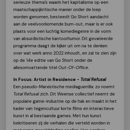
serieuze thema’s waarin het kapitalisme op een
maatschappijkritische manier onder de loep
worden genomen, besteedt Go Short aandacht
aan de veelvoorkomende burn-out, maar is er ook
plaats voor een luchtig komediegenre in de vorm
van absurdistische kantoorhumor. Dit gevarieerde
programma daagt de kijker uit om na te denken
over wat werk anno 2022 inhoudt, en zal te zien zijn
op de 14e editie van Go Short onder de
allesomvattende titel
Out-Of-Office.
In Focus: Artist in Residence -
Total Refusal
Een pseudo-Marxistische mediaguerrilla: zo noemt
Total Refusal
zich. Dit Weense collectief neemt de
populaire game-industrie op de hak en maakt in het
kader van tegencultuur korte films en interactieve
kunst in al bestaande games. Met hun kunst
bekritiseren zij de verhalen die verteld worden in