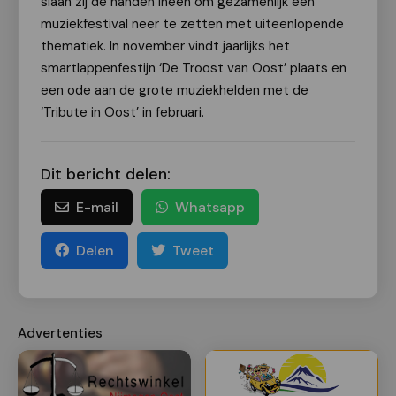
slaan zij de handen ineen om gezamenlijk een
muziekfestival neer te zetten met uiteenlopende
thematiek. In november vindt jaarlijks het
smartlappenfestijn ‘De Troost van Oost’ plaats en
een ode aan de grote muziekhelden met de
‘Tribute in Oost’ in februari.
Dit bericht delen:
E-mail
Whatsapp
Delen
Tweet
Advertenties