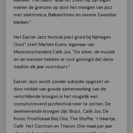
klassiek. The Blazin’ Quartet zoekt op zijn eigen
manier de grenzen op door het mengen van jazz
met elektronica, Balkanritmes en serene Zweedse
klanken.“
Het Easter Jazz festival past goed bij Nijmegen
Oost” stelt Martien Evers, eigenaar van
Meesterschenkerij Café Jos. “De sfeer, de muziek
en de mensen hebben er voor gezorgd dat deze
traditie elk jaar voortduurt.”
Easter Jazz wordt zonder subsidie opgezet en
door middel van goede samenwerking van de
verschillende kroegen is het mogelijk een
vooruitstrevend jazzfestival neer te zetten. De
deelnemende kroegen zijn: Bruut, Café Jos, De
Kroon, Proeflokaal Beij Ons, The Shuffle, ’t Haantje,
Café Het Centrum en Trianon. Drie maal per jaar