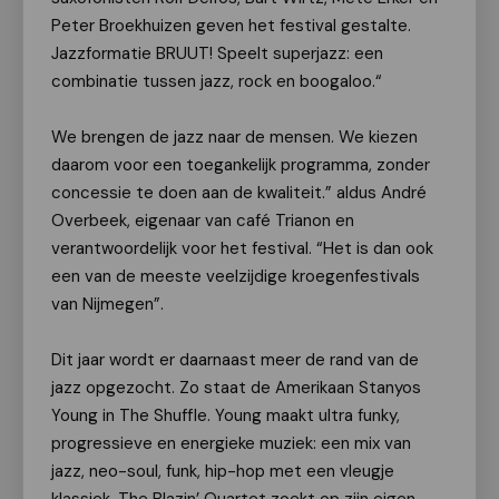
Peter Broekhuizen geven het festival gestalte.
Jazzformatie BRUUT! Speelt superjazz: een
combinatie tussen jazz, rock en boogaloo.“
We brengen de jazz naar de mensen. We kiezen
daarom voor een toegankelijk programma, zonder
concessie te doen aan de kwaliteit.” aldus André
Overbeek, eigenaar van café Trianon en
verantwoordelijk voor het festival. “Het is dan ook
een van de meeste veelzijdige kroegenfestivals
van Nijmegen”.
Dit jaar wordt er daarnaast meer de rand van de
jazz opgezocht. Zo staat de Amerikaan Stanyos
Young in The Shuffle. Young maakt ultra funky,
progressieve en energieke muziek: een mix van
jazz, neo-soul, funk, hip-hop met een vleugje